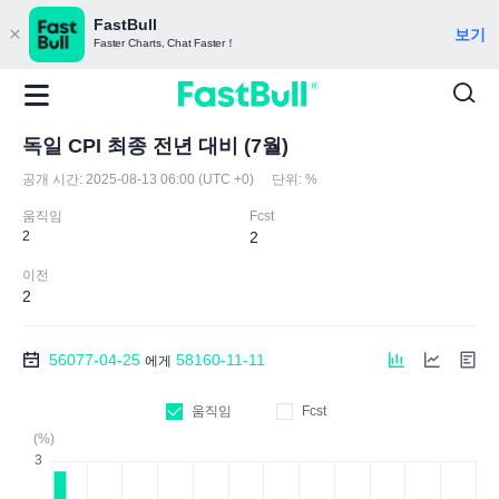
FastBull
보기
Faster Charts, Chat Faster！
독일 CPI 최종 전년 대비 (7월)
공개 시간:
2025-08-13 06:00 (UTC +0)
단위:
%
움직임
Fcst
2
2
이전
2
56077-04-25
58160-11-11
에게
움직임
Fcst
(%)