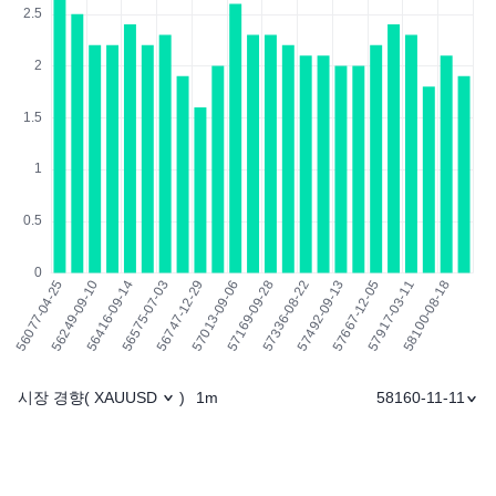
시장 경향
1m
58160-11-11
(
XAUUSD
)