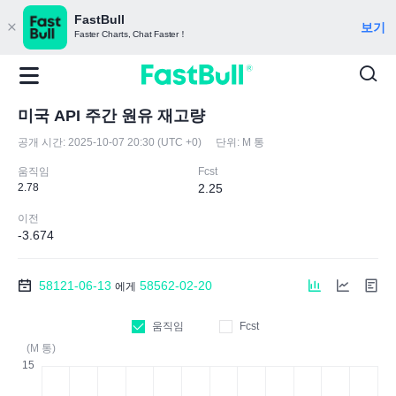
FastBull
보기
Faster Charts, Chat Faster！
미국 API 주간 원유 재고량
공개 시간:
2025-10-07 20:30 (UTC +0)
단위:
M 통
움직임
Fcst
2.78
2.25
이전
-3.674
58121-06-13
58562-02-20
에게
움직임
Fcst
(M 통)