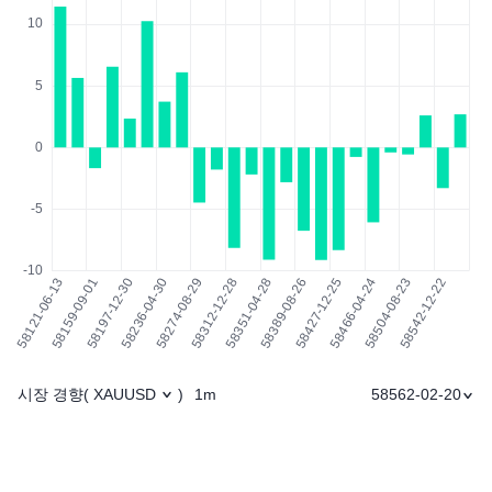
시장 경향
1m
58562-02-20
(
XAUUSD
)