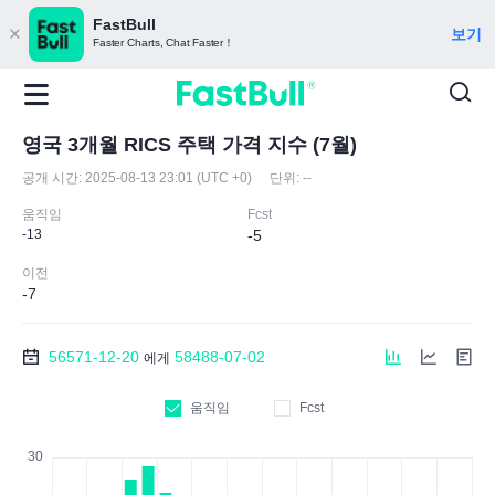
FastBull
보기
Faster Charts, Chat Faster！
영국 3개월 RICS 주택 가격 지수 (7월)
공개 시간:
2025-08-13 23:01 (UTC +0)
단위:
--
움직임
Fcst
-13
-5
이전
-7
56571-12-20
58488-07-02
에게
움직임
Fcst