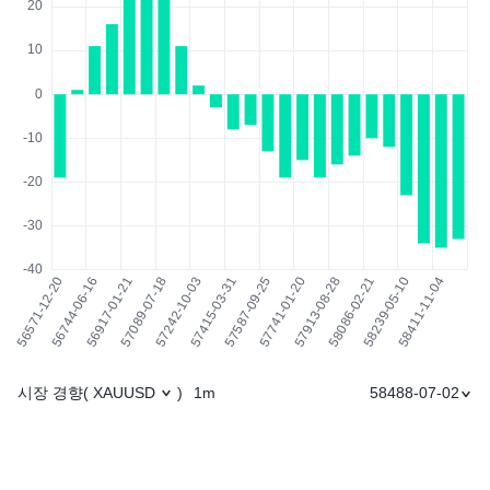
시장 경향
1m
58488-07-02
(
XAUUSD
)