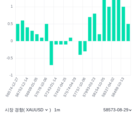
시장 경향
1m
58573-08-29
(
XAUUSD
)