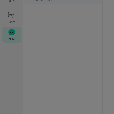
달력
Q&A
채팅