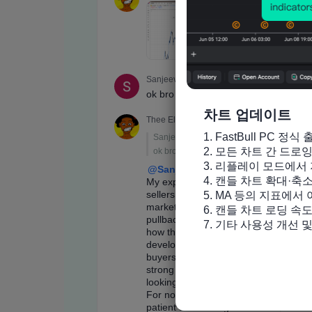
차트 업데이트
1. FastBull PC 정식 
2. 모든 차트 간 드로
3. 리플레이 모드에서 
4. 캔들 차트 확대·축
5. MA 등의 지표에서
6. 캔들 차트 로딩 속도
7. 기타 사용성 개선 