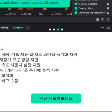
출시

잉 객체, 기술 지표 및 차트 스타일 동기화 지원

지정가 주문 생성 지원

소 속도 사용자 설정 지원

 여러 계산 기간을 동시에 설정 지원

 최적화

및 버그 수정
지금 시도해보세요
관련 지표