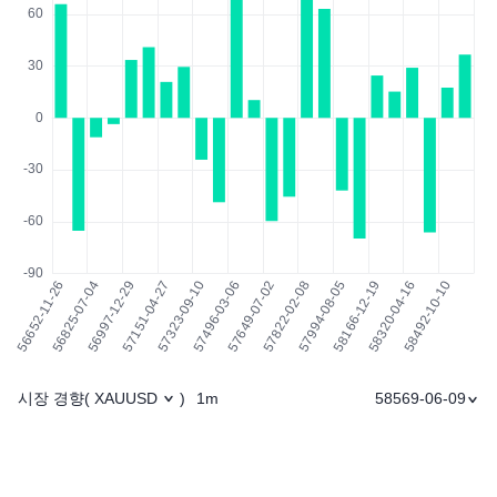
시장 경향
1m
58569-06-09
(
XAUUSD
)