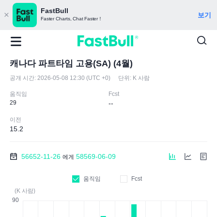
FastBull
보기
Faster Charts, Chat Faster！
캐나다 파트타임 고용(SA) (4월)
공개 시간:
2026-05-08 12:30 (UTC +0)
단위:
K 사람
움직임
Fcst
29
--
이전
15.2
56652-11-26
58569-06-09
에게
움직임
Fcst
(K 사람)