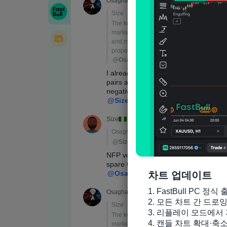
차트 업데이트
1. FastBull PC 정식 
2. 모든 차트 간 드로
3. 리플레이 모드에서 
4. 캔들 차트 확대·축