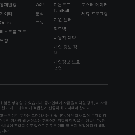
경제일정
7x24
다운로드
포스터 메이커
FastBull
데이터
분석
제휴 프로그램
지원 센터
Outils
교육
피드백
패스트불 프로
사용자 계약
특징
개인 정보 정
책
개인정보 보호
선언
손실 위험은 상당할 수 있습니다. 중개인에게 자금을 예치할 경우, 이 자금
그러한 거래가 귀하에게 적합한지 신중하게 고려해야 합니다.
고는 이러한 투자는 고려해서는 안됩니다. 이런 절차 없이 투자할 경
 때문에 당사의 웹 콘텐츠는 귀하에게 적합하지 않을 수 있습니다. 당
한 내용이 포함될 수도 있으므로 모든 거래 및 투자 결정에 대한 책임
습니다.