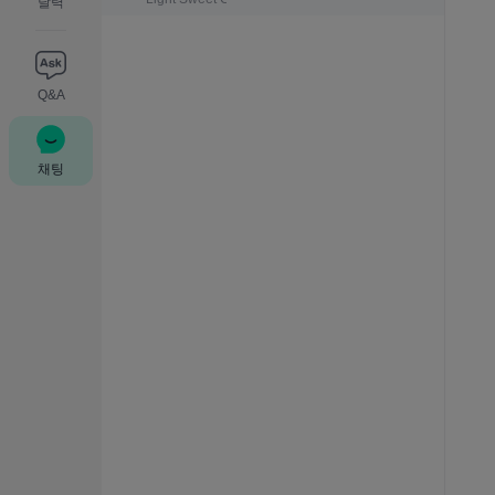
달력
Q&A
채팅