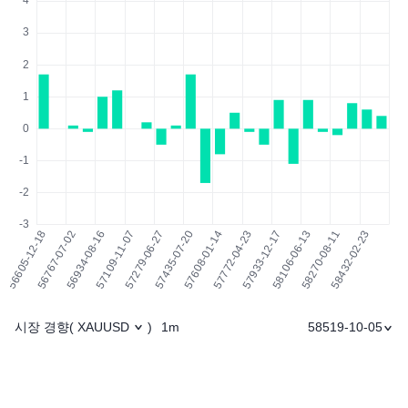
시장 경향
1m
58519-10-05
(
XAUUSD
)