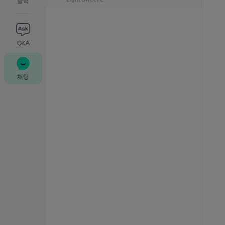
달력
Q&A
채팅