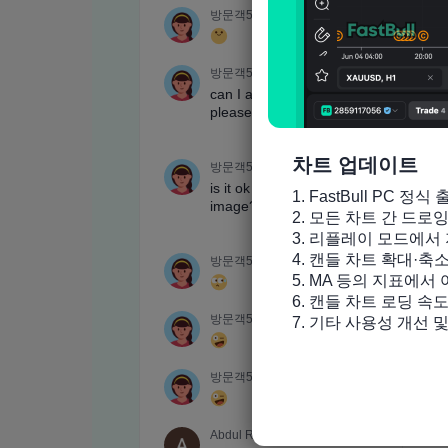
차트 업데이트
1. FastBull PC 정식 
2. 모든 차트 간 드로
3. 리플레이 모드에서 
4. 캔들 차트 확대·축
5. MA 등의 지표에서
6. 캔들 차트 로딩 속도
7. 기타 사용성 개선 