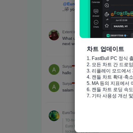
차트 업데이트
1. FastBull PC 정식 
2. 모든 차트 간 드로
3. 리플레이 모드에서 
4. 캔들 차트 확대·축
5. MA 등의 지표에서
6. 캔들 차트 로딩 속도
7. 기타 사용성 개선 