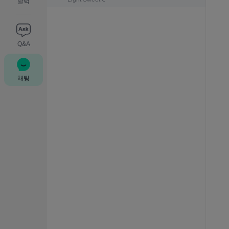
달력
Q&A
채팅