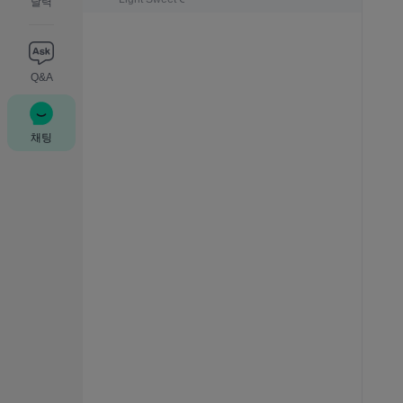
달력
Q&A
채팅