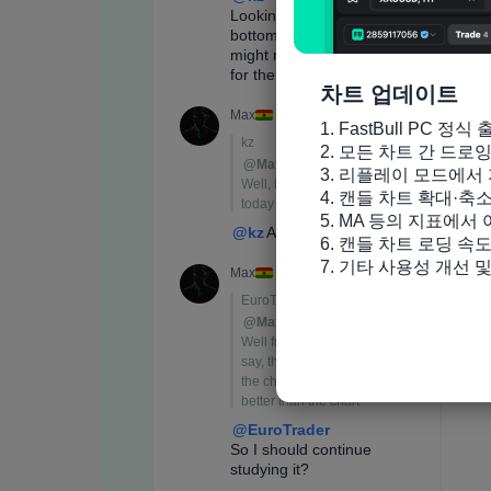
차트 업데이트
1. FastBull PC 정식 
2. 모든 차트 간 드로
3. 리플레이 모드에서 
4. 캔들 차트 확대·축
5. MA 등의 지표에서
6. 캔들 차트 로딩 속도
7. 기타 사용성 개선 