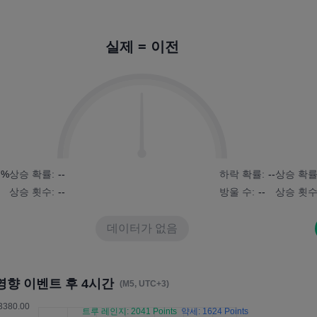
실제 = 이전
7%
상승 확률:
--
하락 확률:
--
상승 확률
상승 횟수:
--
방울 수:
--
상승 횟수
데이터가 없음
영향 이벤트 후 4시간
(M5, UTC+3)