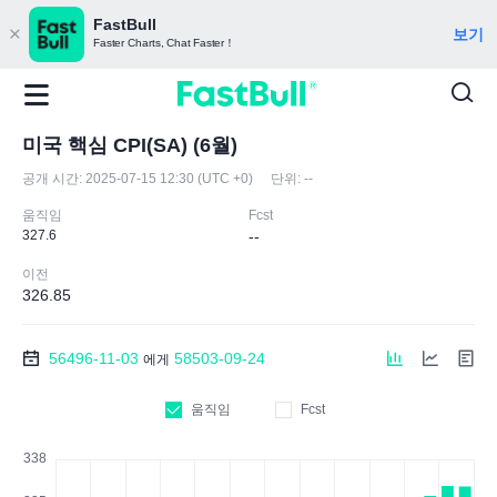
FastBull
보기
Faster Charts, Chat Faster！
미국 핵심 CPI(SA) (6월)
공개 시간:
2025-07-15 12:30 (UTC +0)
단위:
--
움직임
Fcst
327.6
--
이전
326.85
56496-11-03
58503-09-24
에게
움직임
Fcst