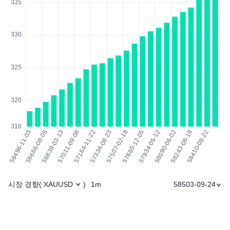
시장 경향
1m
58503-09-24
(
XAUUSD
)