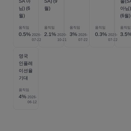
SA 아
SA) (9
출(S
님) (6
월)
아님
월)
(6월)
움직임
움직임
움직임
움직임
움직임
0.5%
2.1%
3%
0.3%
3.5
2026-
2020-
2026-
2026-
07-22
10-21
07-22
07-22
영국
인플레
이션율
기대
움직임
4%
2026-
06-12