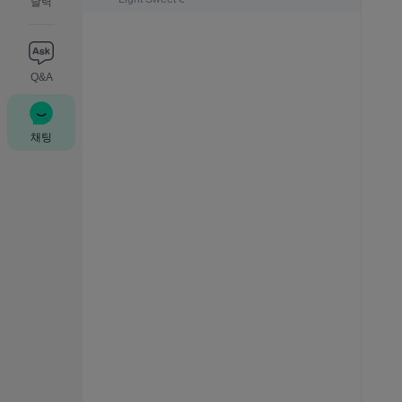
달력
Q&A
채팅