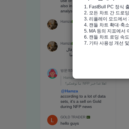
1. FastBull PC 정식 
2. 모든 차트 간 드로
3. 리플레이 모드에서 
4. 캔들 차트 확대·축
5. MA 등의 지표에서
6. 캔들 차트 로딩 속도
7. 기타 사용성 개선 