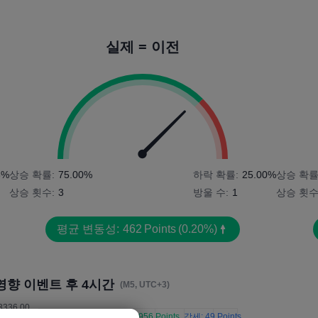
실제 = 이전
8%
상승 확률:
75.00%
하락 확률:
25.00%
상승 확률
상승 횟수:
3
방울 수:
1
상승 횟수
평균 변동성:
462
Points
(0.20%)
영향 이벤트 후 4시간
(M5, UTC+3)