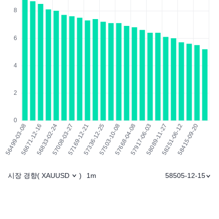
시장 경향
1m
58505-12-15
(
XAUUSD
)