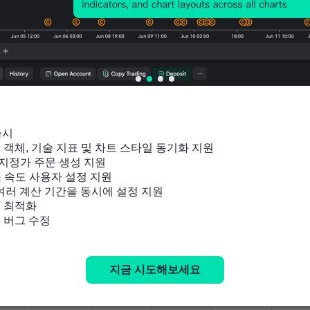
출시

잉 객체, 기술 지표 및 차트 스타일 동기화 지원

지정가 주문 생성 지원

소 속도 사용자 설정 지원

 여러 계산 기간을 동시에 설정 지원

 최적화

및 버그 수정
관련 지표
지금 시도해보세요
중국
중국
중국
중국
중국