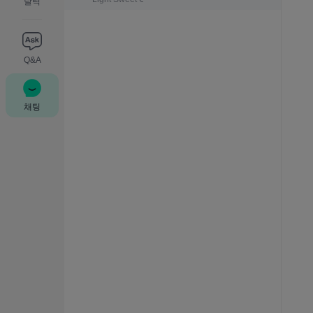
달력
Q&A
채팅