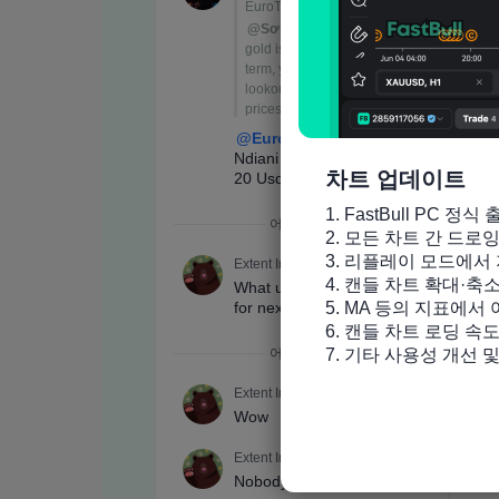
차트 업데이트
1. FastBull PC 정식 
2. 모든 차트 간 드로
3. 리플레이 모드에서 
4. 캔들 차트 확대·축
5. MA 등의 지표에서
6. 캔들 차트 로딩 속도
7. 기타 사용성 개선 