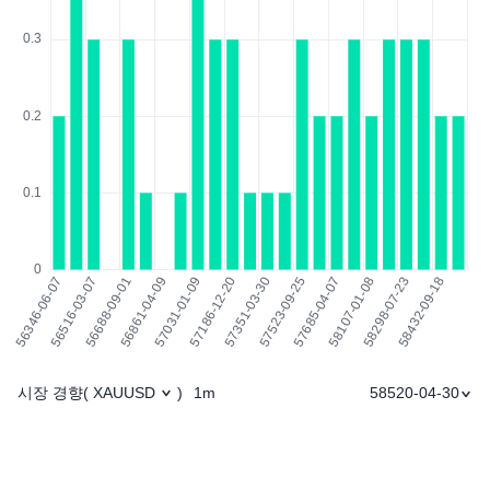
시장 경향
1m
58520-04-30
(
XAUUSD
)