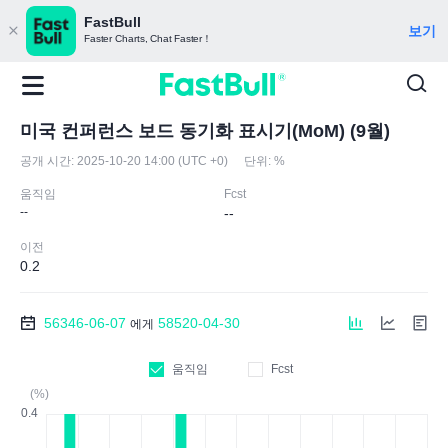
FastBull
보기
Faster Charts, Chat Faster！
미국 컨퍼런스 보드 동기화 표시기(MoM) (9월)
공개 시간:
2025-10-20 14:00 (UTC +0)
단위:
%
움직임
Fcst
--
--
이전
0.2
56346-06-07
58520-04-30
에게
움직임
Fcst
(%)