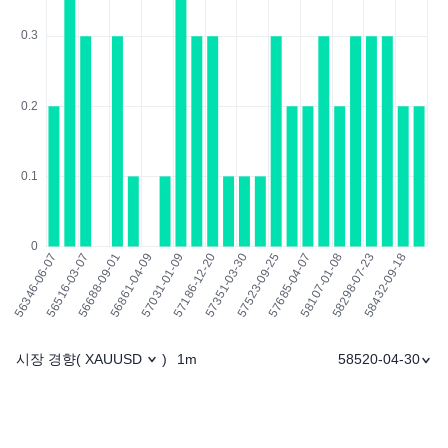
시장 경향
1m
58520-04-30
(
XAUUSD
)