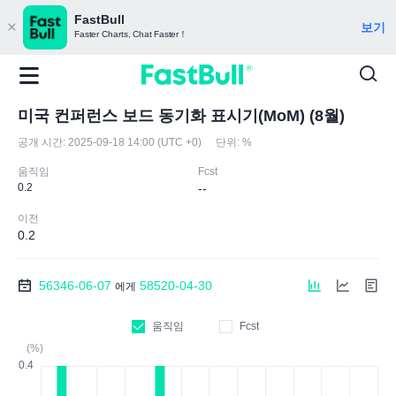
FastBull
보기
Faster Charts, Chat Faster！
미국 컨퍼런스 보드 동기화 표시기(MoM) (8월)
공개 시간:
2025-09-18 14:00 (UTC +0)
단위:
%
움직임
Fcst
0.2
--
이전
0.2
56346-06-07
58520-04-30
에게
움직임
Fcst
(%)