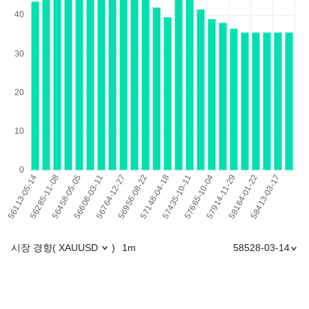
시장 경향
1m
58528-03-14
(
XAUUSD
)