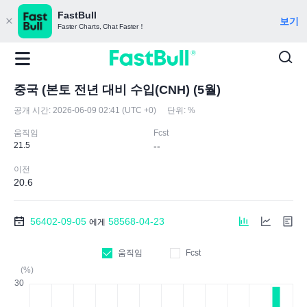
FastBull
보기
Faster Charts, Chat Faster！
중국 (본토 전년 대비 수입(CNH) (5월)
공개 시간:
2026-06-09 02:41 (UTC +0)
단위:
%
움직임
Fcst
21.5
--
이전
20.6
56402-09-05
58568-04-23
에게
움직임
Fcst
(%)