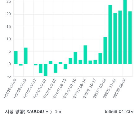
시장 경향
1m
58568-04-23
(
XAUUSD
)