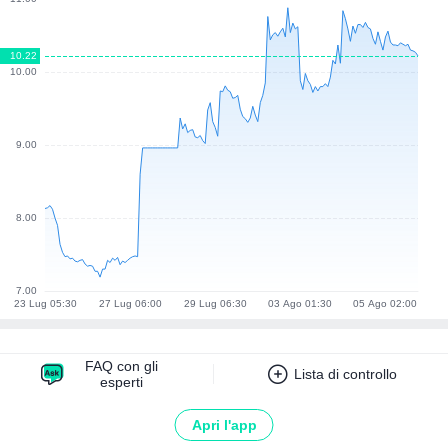
FAQ con gli
Lista di controllo
esperti
Apri l'app