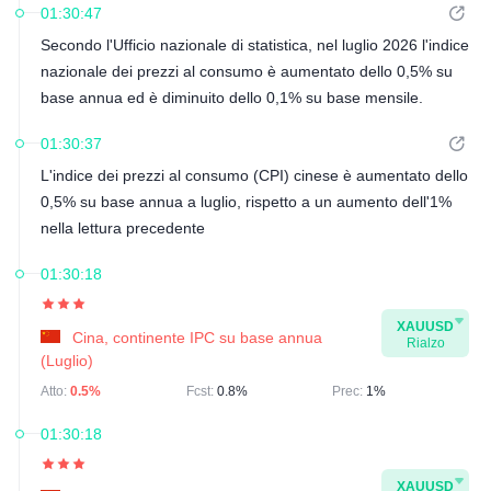
01:30:47
Secondo l'Ufficio nazionale di statistica, nel luglio 2026 l'indice
nazionale dei prezzi al consumo è aumentato dello 0,5% su
base annua ed è diminuito dello 0,1% su base mensile.
01:30:37
L'indice dei prezzi al consumo (CPI) cinese è aumentato dello
0,5% su base annua a luglio, rispetto a un aumento dell'1%
nella lettura precedente
01:30:18
XAUUSD
Cina, continente IPC su base annua
Rialzo
(Luglio)
Atto:
0.5%
Fcst:
0.8%
Prec:
1%
01:30:18
XAUUSD