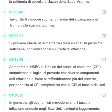
la raffineria di petrolio di Jazan della Saudi Aramco.
05:52:48
Taylor Swift rimuove i contenuti audio della campagna di
Trump dalla sua piattaforma.
05:22:21
Si prevede che la RBA manterrà i tassi invariati la prossima
settimana, concentrandosi sui rischi di inflazione.
04:41:46
Anteprima di HSBC sull'indice dei prezzi al consumo (CPI)
statunitense di luglio: si prevede che diverse componenti
dell'inflazione di base si raffredderanno più del previsto,
portando sia al CPI complessivo che al CPI di base a risultati
inferiori alle aspettative del mercato.
04:36:15
In generale, gli economisti prevedono che il tasso di
inflazione annuale negli Stati Uniti diminuirà leggermente.