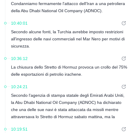
Condanniamo fermamente l'attacco dell'Iran a una petroliera
della Abu Dhabi National Oil Company (ADNOC).
10:40:01
Secondo alcune fonti, la Turchia avrebbe imposto restrizioni
all'ingresso delle navi commerciali nel Mar Nero per motivi di
sicurezza.
10:36:12
La chiusura dello Stretto di Hormuz provoca un crollo del 75%
delle esportazioni di petrolio irachene.
10:24:21
Secondo l'agenzia di stampa statale degli Emirati Arabi Uniti,
la Abu Dhabi National Oil Company (ADNOC) ha dichiarato
che una delle sue navi è stata attaccata da missili mentre
attraversava lo Stretto di Hormuz sabato mattina, ma la
situazione è ora sotto controllo.
10:19:51