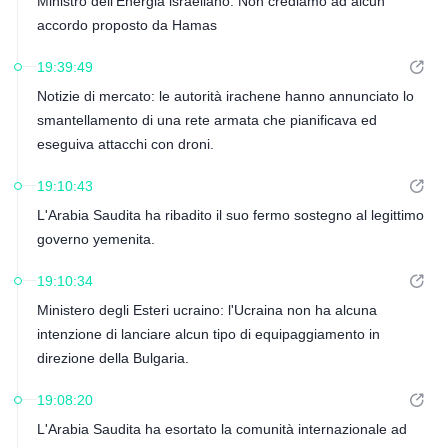
Ministro dell'Energia israeliano: Non crediamo ad alcun
accordo proposto da Hamas
19:39:49
Notizie di mercato: le autorità irachene hanno annunciato lo
smantellamento di una rete armata che pianificava ed
eseguiva attacchi con droni.
19:10:43
L'Arabia Saudita ha ribadito il suo fermo sostegno al legittimo
governo yemenita.
19:10:34
Ministero degli Esteri ucraino: l'Ucraina non ha alcuna
intenzione di lanciare alcun tipo di equipaggiamento in
direzione della Bulgaria.
19:08:20
L'Arabia Saudita ha esortato la comunità internazionale ad