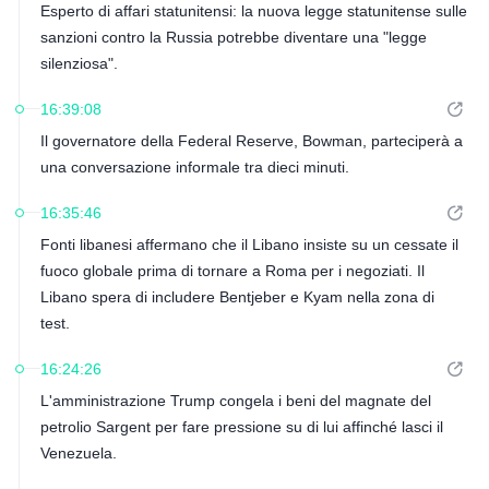
Esperto di affari statunitensi: la nuova legge statunitense sulle
sanzioni contro la Russia potrebbe diventare una "legge
silenziosa".
16:39:08
Il governatore della Federal Reserve, Bowman, parteciperà a
una conversazione informale tra dieci minuti.
16:35:46
Fonti libanesi affermano che il Libano insiste su un cessate il
fuoco globale prima di tornare a Roma per i negoziati. Il
Libano spera di includere Bentjeber e Kyam nella zona di
test.
16:24:26
L'amministrazione Trump congela i beni del magnate del
petrolio Sargent per fare pressione su di lui affinché lasci il
Venezuela.