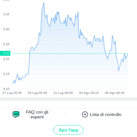
FAQ con gli
Lista di controllo
esperti
Apri l'app