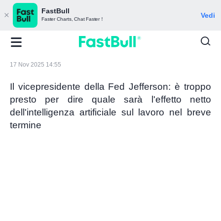
FastBull
Vedi
Faster Charts, Chat Faster！
17 Nov 2025 14:55
Il vicepresidente della Fed Jefferson: è troppo
presto per dire quale sarà l'effetto netto
dell'intelligenza artificiale sul lavoro nel breve
termine