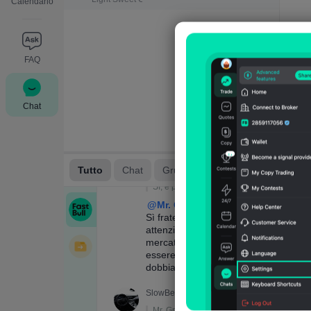
Calendario
FAQ
Chat