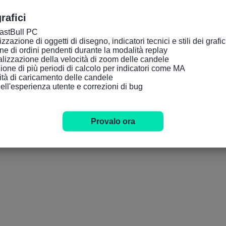
rafici
FastBull PC

zazione di oggetti di disegno, indicatori tecnici e stili dei grafici tr
ne di ordini pendenti durante la modalità replay

lizzazione della velocità di zoom delle candele

ione di più periodi di calcolo per indicatori come MA

cità di caricamento delle candele

dell'esperienza utente e correzioni di bug
Provalo ora