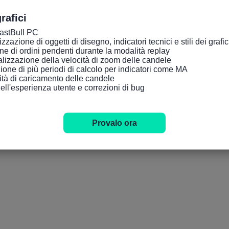
rafici
FastBull PC

zazione di oggetti di disegno, indicatori tecnici e stili dei grafici tr
ne di ordini pendenti durante la modalità replay

lizzazione della velocità di zoom delle candele

ione di più periodi di calcolo per indicatori come MA

cità di caricamento delle candele

dell'esperienza utente e correzioni di bug
Provalo ora