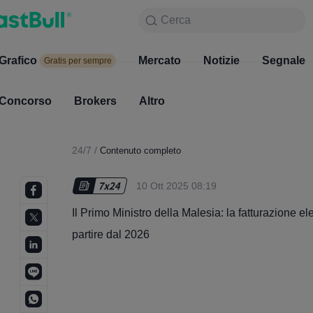
Cerca
Cerca
Prodotto
Grafico
Grafico
Mercato
Notizie
Mercato
Segnale
Gratis per sempre
Gratis per sempre
Concorso
Brokers
Altro
Concorso
Brokers
24/7
/
Contenuto completo
10 Ott 2025 08:19
Il Primo Ministro della Malesia: la fatturazione 
partire dal 2026