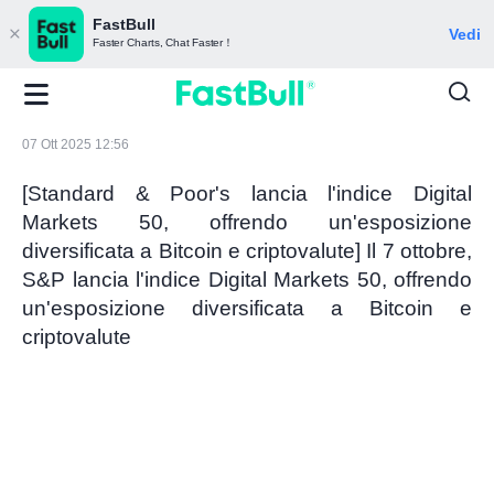
FastBull
Vedi
Faster Charts, Chat Faster！
07 Ott 2025 12:56
[Standard & Poor's lancia l'indice Digital
Markets 50, offrendo un'esposizione
diversificata a Bitcoin e criptovalute] Il 7 ottobre,
S&P lancia l'indice Digital Markets 50, offrendo
un'esposizione diversificata a Bitcoin e
criptovalute