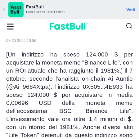
FastBull
Vedi
Faster Charts, Chat Faster！
07 Ott 2025 10:56
[Un indirizzo ha speso 124.000 $ per
acquistare la moneta meme "Binance Life", con
un ROI attuale che ha raggiunto il 1981%.] Il 7
ottobre, secondo l'analista on-chain Ai Auntie
(@Ai_9684Xtpa), l'indirizzo 0X505...4E933 ha
speso 124.000 $ per acquistare in media
0,00696 USD della moneta meme
dell'ecosistema BSC "Binance Life".
L'investimento vale ora oltre 1,4 milioni di $,
con un ritorno del 1981%. Anche diversi altri
"Life Token" detenuti da questo indirizzo sono