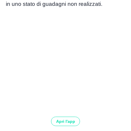
in uno stato di guadagni non realizzati.
Apri l'app