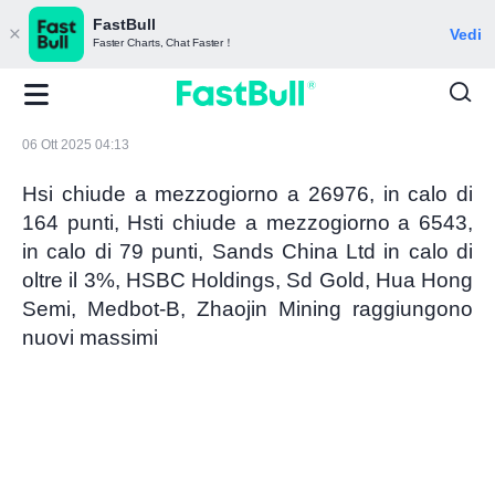
FastBull
Vedi
Faster Charts, Chat Faster！
06 Ott 2025 04:13
Hsi chiude a mezzogiorno a 26976, in calo di
164 punti, Hsti chiude a mezzogiorno a 6543,
in calo di 79 punti, Sands China Ltd in calo di
oltre il 3%, HSBC Holdings, Sd Gold, Hua Hong
Semi, Medbot-B, Zhaojin Mining raggiungono
nuovi massimi