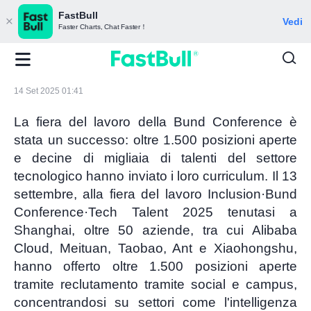
FastBull
Vedi
Faster Charts, Chat Faster！
14 Set 2025 01:41
La fiera del lavoro della Bund Conference è
stata un successo: oltre 1.500 posizioni aperte
e decine di migliaia di talenti del settore
tecnologico hanno inviato i loro curriculum. Il 13
settembre, alla fiera del lavoro Inclusion·Bund
Conference·Tech Talent 2025 tenutasi a
Shanghai, oltre 50 aziende, tra cui Alibaba
Cloud, Meituan, Taobao, Ant e Xiaohongshu,
hanno offerto oltre 1.500 posizioni aperte
tramite reclutamento tramite social e campus,
concentrandosi su settori come l'intelligenza