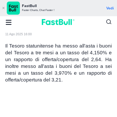
FastBull
Vedi
Faster Charts, Chat Faster！
11 Ago 2025 16:00
Il Tesoro statunitense ha messo all'asta i buoni
del Tesoro a tre mesi a un tasso del 4,150% e
un rapporto di offerta/copertura del 2,64. Ha
inoltre messo all'asta i buoni del Tesoro a sei
mesi a un tasso del 3,970% e un rapporto di
offerta/copertura del 3,21.