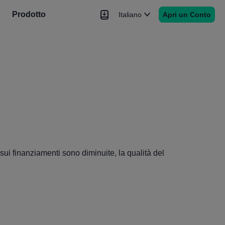
Prodotto
Italiano
Apri un Conto
Notizie
Segnale
Altro
sui finanziamenti sono diminuite, la qualità del