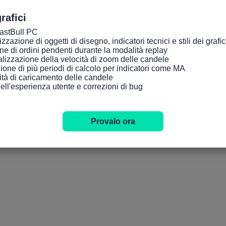
rafici
FastBull PC

zazione di oggetti di disegno, indicatori tecnici e stili dei grafici tr
ne di ordini pendenti durante la modalità replay

lizzazione della velocità di zoom delle candele

ione di più periodi di calcolo per indicatori come MA

cità di caricamento delle candele

dell'esperienza utente e correzioni di bug
Provalo ora