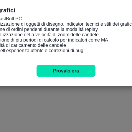
rafici
FastBull PC

zazione di oggetti di disegno, indicatori tecnici e stili dei grafici tr
ne di ordini pendenti durante la modalità replay

lizzazione della velocità di zoom delle candele

ione di più periodi di calcolo per indicatori come MA

cità di caricamento delle candele

dell'esperienza utente e correzioni di bug
Provalo ora