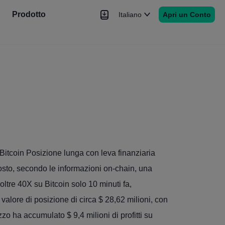
Prodotto
Italiano
Apri un Conto
Notizie
Segnale
Altro
 Bitcoin Posizione lunga con leva finanziaria
osto, secondo le informazioni on-chain, una
ltre 40X su Bitcoin solo 10 minuti fa,
lore di posizione di circa $ 28,62 milioni, con
zo ha accumulato $ 9,4 milioni di profitti su