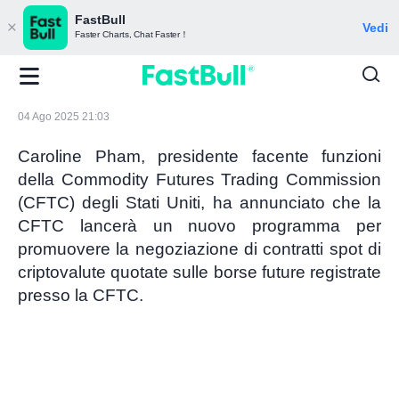
FastBull
Vedi
Faster Charts, Chat Faster！
04 Ago 2025 21:03
Caroline Pham, presidente facente funzioni
della Commodity Futures Trading Commission
(CFTC) degli Stati Uniti, ha annunciato che la
CFTC lancerà un nuovo programma per
promuovere la negoziazione di contratti spot di
criptovalute quotate sulle borse future registrate
presso la CFTC.