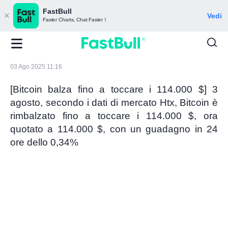
FastBull
Vedi
Faster Charts, Chat Faster！
03 Ago 2025 11:16
[Bitcoin balza fino a toccare i 114.000 $] 3
agosto, secondo i dati di mercato Htx, Bitcoin è
rimbalzato fino a toccare i 114.000 $, ora
quotato a 114.000 $, con un guadagno in 24
ore dello 0,34%