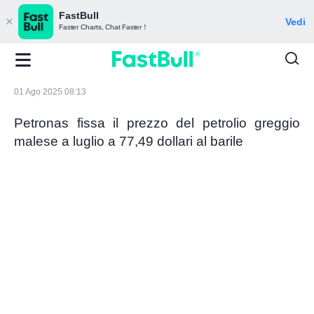
FastBull
Vedi
Faster Charts, Chat Faster！
01 Ago 2025 08:13
Petronas fissa il prezzo del petrolio greggio
malese a luglio a 77,49 dollari al barile