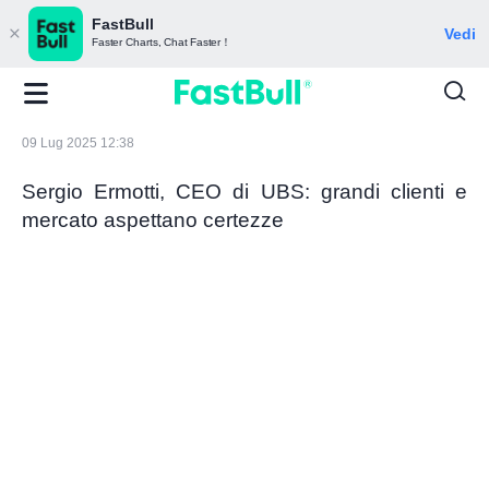
FastBull
Vedi
Faster Charts, Chat Faster！
09 Lug 2025 12:38
Sergio Ermotti, CEO di UBS: grandi clienti e
mercato aspettano certezze