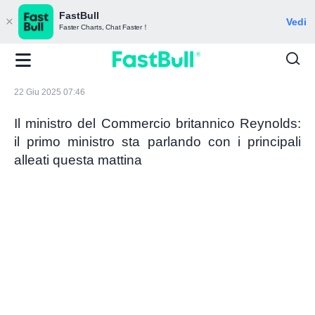
FastBull
Vedi
Faster Charts, Chat Faster！
22 Giu 2025 07:46
Il ministro del Commercio britannico Reynolds:
il primo ministro sta parlando con i principali
alleati questa mattina