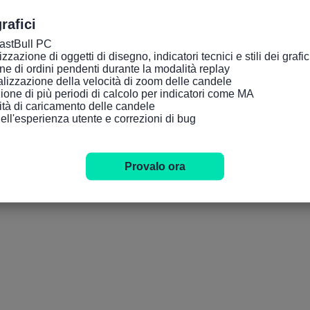
rafici
FastBull PC

zazione di oggetti di disegno, indicatori tecnici e stili dei grafici tr
ne di ordini pendenti durante la modalità replay

lizzazione della velocità di zoom delle candele

ione di più periodi di calcolo per indicatori come MA

cità di caricamento delle candele

dell'esperienza utente e correzioni di bug
Provalo ora