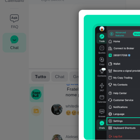
Calendario
FAQ
Chat