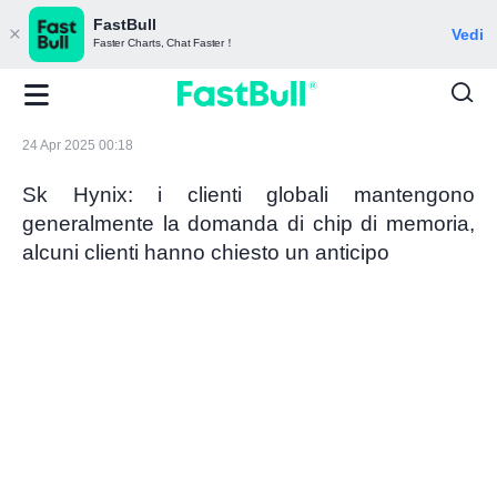
FastBull
Vedi
Faster Charts, Chat Faster！
24 Apr 2025 00:18
Sk Hynix: i clienti globali mantengono
generalmente la domanda di chip di memoria,
alcuni clienti hanno chiesto un anticipo