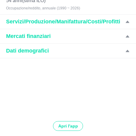
54 anni(stima ILO)
Occupazione/reddito, annuale (1990 ~ 2026)
Servizi/Produzione/Manifattura/Costi/Profitti
Mercati finanziari
Dati demografici
Apri l'app