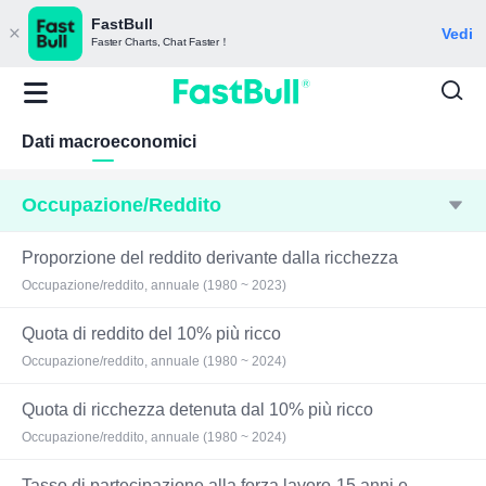
FastBull
Vedi
Faster Charts, Chat Faster！
Dati macroeconomici
Occupazione/Reddito
Proporzione del reddito derivante dalla ricchezza
Occupazione/reddito, annuale (1980 ~ 2023)
Quota di reddito del 10% più ricco
Occupazione/reddito, annuale (1980 ~ 2024)
Quota di ricchezza detenuta dal 10% più ricco
Occupazione/reddito, annuale (1980 ~ 2024)
Tasso di partecipazione alla forza lavoro-15 anni e