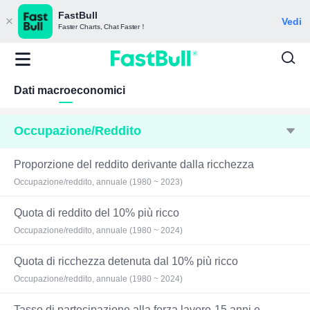
FastBull
Vedi
Faster Charts, Chat Faster！
Dati macroeconomici
Occupazione/Reddito
Proporzione del reddito derivante dalla ricchezza
Occupazione/reddito, annuale (1980 ~ 2023)
Quota di reddito del 10% più ricco
Occupazione/reddito, annuale (1980 ~ 2024)
Quota di ricchezza detenuta dal 10% più ricco
Occupazione/reddito, annuale (1980 ~ 2024)
Tasso di partecipazione alla forza lavoro-15 anni e