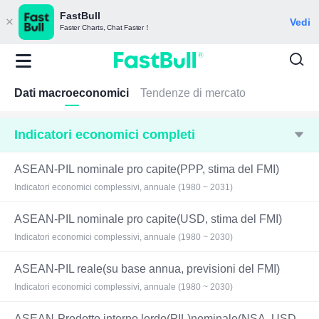
FastBull
Vedi
Faster Charts, Chat Faster！
Dati macroeconomici
Tendenze di mercato
Indicatori economici completi
ASEAN-PIL nominale pro capite(PPP, stima del FMI)
Indicatori economici complessivi, annuale (1980 ~ 2031)
ASEAN-PIL nominale pro capite(USD, stima del FMI)
Indicatori economici complessivi, annuale (1980 ~ 2030)
ASEAN-PIL reale(su base annua, previsioni del FMI)
Indicatori economici complessivi, annuale (1980 ~ 2030)
ASEAN-Prodotto interno lordo(PIL)nominale(NSA, USD,