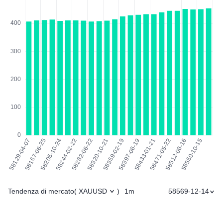
Tendenza di mercato
1m
58569-12-14
(
XAUUSD
)