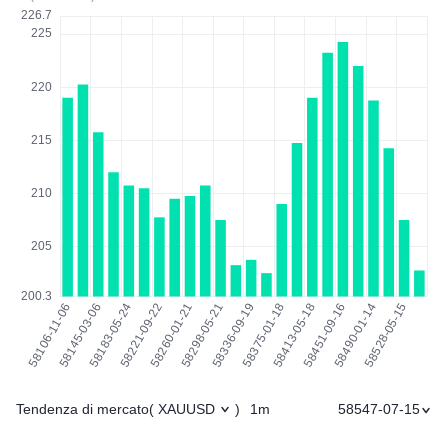
Tendenza di mercato
1m
58547-07-15
(
XAUUSD
)