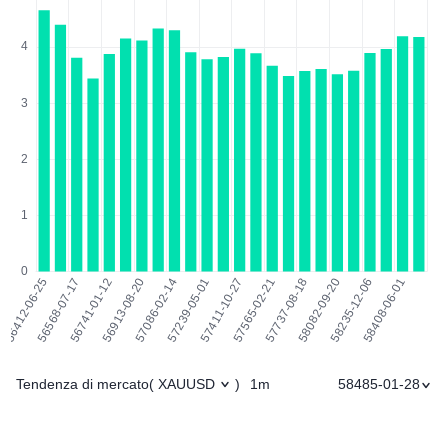
Tendenza di mercato
1m
58485-01-28
(
XAUUSD
)