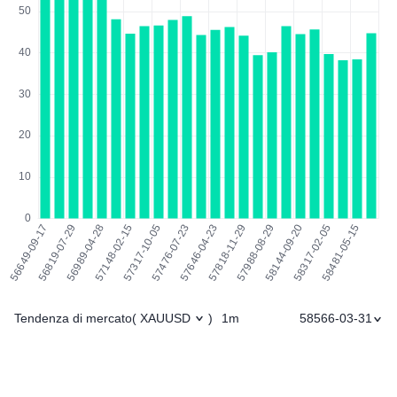
Tendenza di mercato
1m
58566-03-31
(
XAUUSD
)