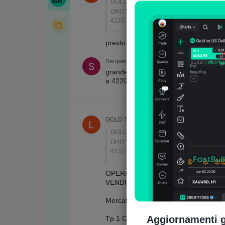
Aggiornamenti g