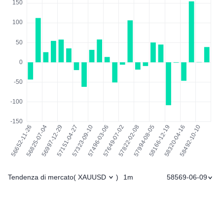
Tendenza di mercato
1m
58569-06-09
(
XAUUSD
)