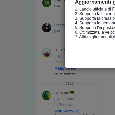
Aggiornamenti g
1. Lancio ufficiale di 
2. Supporta la sincroniz
3. Supporta la creazio
4. Supporta la persona
5. Supporta l'impostaz
6. Ottimizzata la velo
7. Altri miglioramenti 